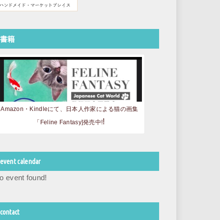
書籍
Amazon・Kindleにて、日本人作家による猫の画集
!
「Feline Fantasy]発売中!
event calendar
o event found!
contact