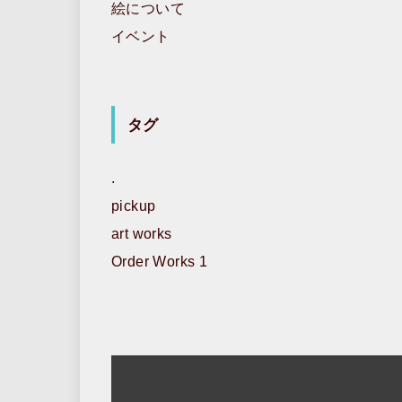
絵について
イベント
タグ
.
pickup
art works
Order Works 1