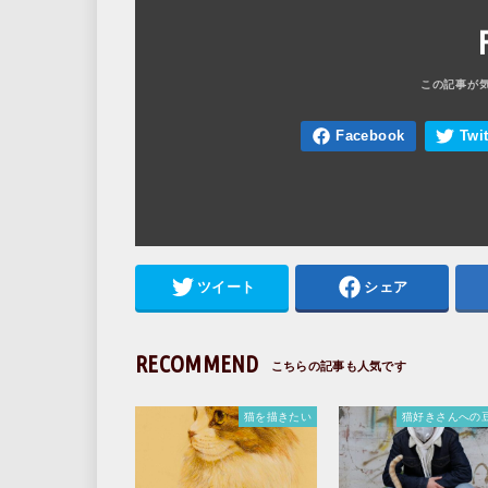
ツイート
シェア
RECOMMEND
猫を描きたい
猫好きさんへの