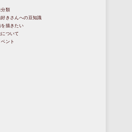
未分類
猫好きさんへの豆知識
猫を描きたい
絵について
イベント