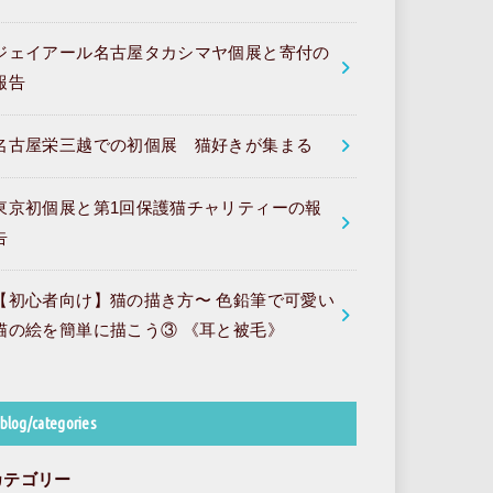
ジェイアール名古屋タカシマヤ個展と寄付の
報告
名古屋栄三越での初個展 猫好きが集まる
東京初個展と第1回保護猫チャリティーの報
告
【初心者向け】猫の描き方〜 色鉛筆で可愛い
猫の絵を簡単に描こう③ 《耳と被毛》
blog/categories
カテゴリー